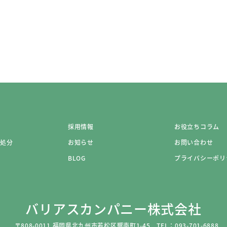
採用情報
お役立ちコラム
・処分
お知らせ
お問い合わせ
BLOG
プライバシーポリ
バリアスカンパニー株式会社
〒808-0011 福岡県北九州市若松区響南町1-45
TEL：093-701-6888