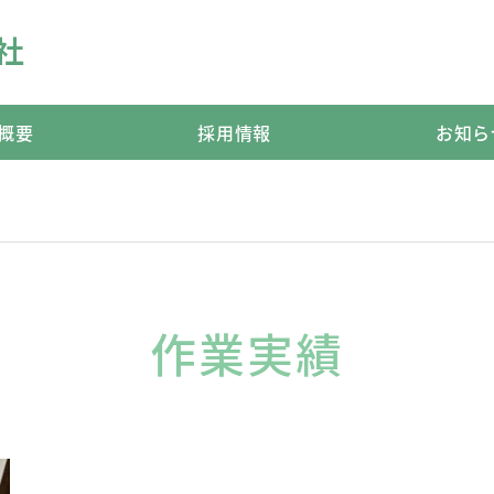
社
概要
採用情報
お知ら
作業実績